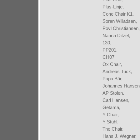
Plus-Linje,
Cone Chair K1,
Soren Willadsen,
Povl Christiansen,
Nanna Ditzel,
130,
PP201,
CH07,
Ox Chair,
Andreas Tuck,
Papa Bär,
Johannes Hansen
AP Stolen,
Carl Hansen,
Getama,
Y Chair,
Y Stuhl,
The Chair,
Hans J. Wegner,