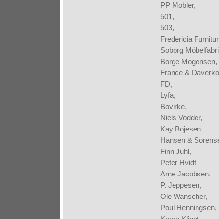
PP Mobler,
501,
503,
Fredericia Furnitur
Soborg Möbelfabri
Borge Mogensen,
France & Daverko
FD,
Lyfa,
Bovirke,
Niels Vodder,
Kay Bojesen,
Hansen & Sorens
Finn Juhl,
Peter Hvidt,
Arne Jacobsen,
P. Jeppesen,
Ole Wanscher,
Poul Henningsen,
Kaare Klingt,