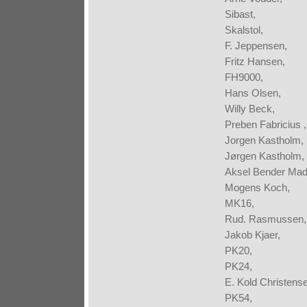
Sibast,
Skalstol,
F. Jeppensen,
Fritz Hansen,
FH9000,
Hans Olsen,
Willy Beck,
Preben Fabricius ,
Jorgen Kastholm,
Jørgen Kastholm,
Aksel Bender Mad
Mogens Koch,
MK16,
Rud. Rasmussen,
Jakob Kjaer,
PK20,
PK24,
E. Kold Christens
PK54,