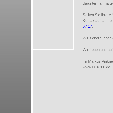
darunter namhafte 
Sollten Sie Ihre M
Kontaktaufnahme 
67 17
.
Wir sichern Ihnen 
Wir freuen uns auf
Ihr Markus Pinkne
www.LUX366.de