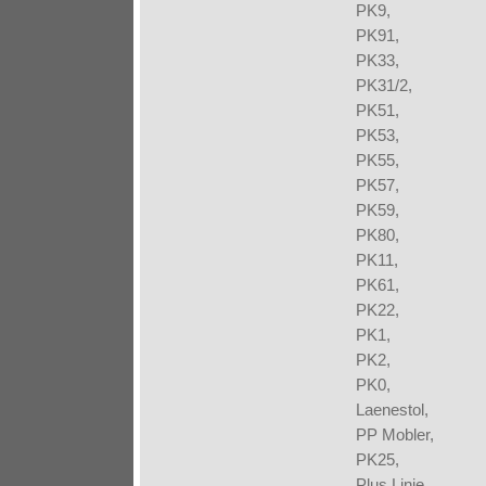
PK9,
PK91,
PK33,
PK31/2,
PK51,
PK53,
PK55,
PK57,
PK59,
PK80,
PK11,
PK61,
PK22,
PK1,
PK2,
PK0,
Laenestol,
PP Mobler,
PK25,
Plus Linie,