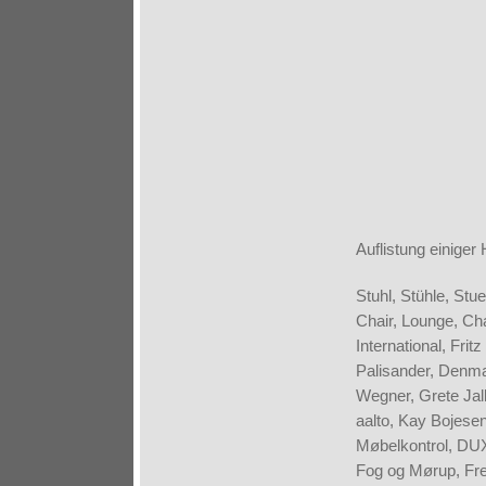
Auflistung einiger 
Stuhl, Stühle, Stu
Chair, Lounge, Chai
International, Fri
Palisander, Denma
Wegner, Grete Jalk
aalto, Kay Bojes
Møbelkontrol, DU
Fog og Mørup, Fre